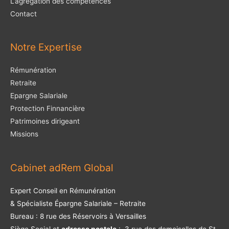
L’agrégation des compétences
Contact
Notre Expertise
Rémunération
Retraite
Epargne Salariale
Protection Finnancière
Patrimoines dirigeant
Missions
Cabinet adRem Global
Expert Conseil en Rémunération
& Spécialiste Épargne Salariale – Retraite
Bureau : 8 rue des Réservoirs à Versailles
Siège Social et
adresse postale
: 3 rue des demoiselles de St